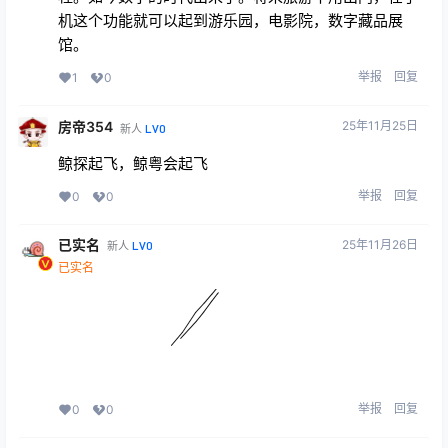
机这个功能就可以起到游乐园，电影院，数字藏品展
馆。
举报
回复
1
0
房帝354
25年11月25日
LV0
新人
鲸探起飞，鲸粤会起飞
举报
回复
0
0
已实名
25年11月26日
LV0
新人
已实名
举报
回复
0
0