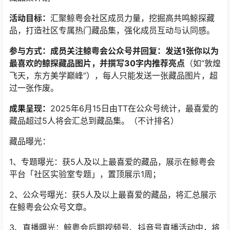
活动目标：
汇聚鲸粤会社区成员力量，挖掘高共鸣鲸探藏
品，打造社区专属热门藏品集，强化成员互动与认同感。
参与方式：成员关注鲸粤会公众号并回复：发送1张你以为
最喜欢的鲸探藏品图片，并撰写30字内推荐亮点
（如“敦煌
飞天，东方美学巅峰”），每人只能发送一张藏品图片，超
过一张作废。
成果呈现：
2025年6月15日由TT在公众号统计，最喜爱的
藏品超过5人将会汇总到藏品集。（不计排名）
藏品曝光：
1、专题曝光：获5人及以上最喜爱的藏品，展示在鲸粤会
平台「社区实验室专题」，置顶展示1周；
2、公众号曝光：获5人及以上最喜爱的藏品，将汇总展示
在鲸粤会公众号文章。
3、直播曝光：鲸粤会后期视频号、抖音号直播活动中，将