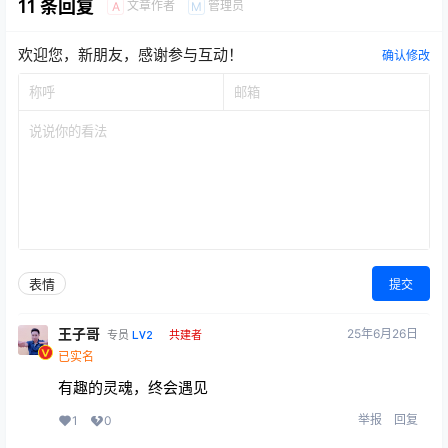
11 条回复
文章作者
管理员
A
M
欢迎您，新朋友，感谢参与互动！
确认修改
表情
提交
王子哥
25年6月26日
LV2
专员
共建者
已实名
有趣的灵魂，终会遇见
举报
回复
1
0