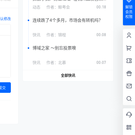
度假大酒店国际会议中心成功举行。
动态
作者：
鲸粤会
00:18
解锁
会员
权限
认修改
连续跌了4个多月，市场会有转机吗？
快讯
作者：
锦程
00:08
博域之家 ～别忘投票噢
快讯
作者：
北慕
00:07
全部快讯
提交