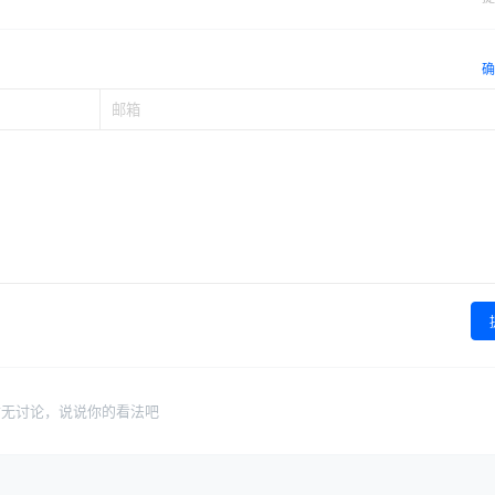
确
暂无讨论，说说你的看法吧