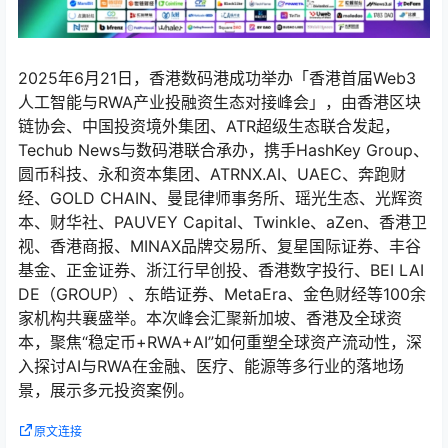
2025年6月21日，香港数码港成功举办「香港首届Web3
人工智能与RWA产业投融资生态对接峰会」，由香港区块
链协会、中国投资境外集团、ATR超级生态联合发起，
Techub News与数码港联合承办，携手HashKey Group、
圆币科技、永和资本集团、ATRNX.AI、UAEC、奔跑财
经、GOLD CHAIN、曼昆律师事务所、瑶光生态、光辉资
本、财华社、PAUVEY Capital、Twinkle、aZen、香港卫
视、香港商报、MINAX品牌交易所、复星国际证券、丰谷
基金、正金证券、浙江行早创投、香港数字投行、BEI LAI
DE（GROUP）、东皓证券、MetaEra、金色财经等100余
家机构共襄盛举。本次峰会汇聚新加坡、香港及全球资
本，聚焦“稳定币+RWA+AI”如何重塑全球资产流动性，深
入探讨AI与RWA在金融、医疗、能源等多行业的落地场
景，展示多元投资案例。
原文连接