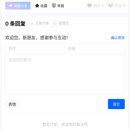
利好
3
利空
0
海报分享
收藏
举报
0 条回复
文章作者
管理员
A
M
欢迎您，新朋友，感谢参与互动！
确认修改
表情
提交
暂无讨论，说说你的看法吧