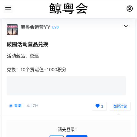
鲸粤会运营YY
LV0
破圈活动藏品兑换
活动藏品：夜巡
兑换：10个贡献值=1000积分
粤潮
4月7日
3
收起讨论
请先登录！