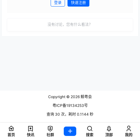
登录
快速注册
发布
没有讨论，您有什么看法？
Copyright © 2026
鲸粤会
粤ICP备19134253号
查询 30 次，耗时 0.1144 秒
首页
快讯
社群
搜索
顶部
我的