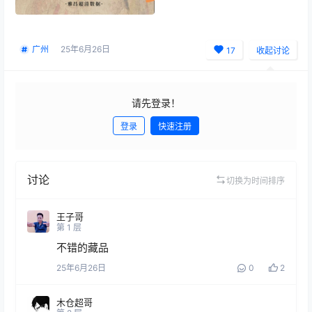
广州
25年6月26日
17
收起讨论
请先登录！
登录
快速注册
发布
讨论
切换为时间排序
王子哥
第
1
层
不错的藏品
25年6月26日
0
2
木仓超哥