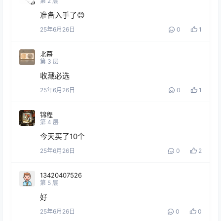
第
2
层
准备入手了😊
25年6月26日
0
1
北慕
第
3
层
收藏必选
25年6月26日
0
1
锦程
第
4
层
今天买了10个
25年6月26日
0
2
13420407526
第
5
层
好
25年6月26日
0
0