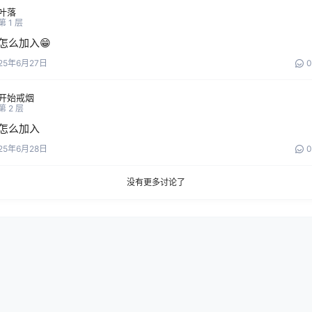
叶落
第
1
层
怎么加入😁
25年6月27日
0
开始戒烟
第
2
层
怎么加入
25年6月28日
0
没有更多讨论了