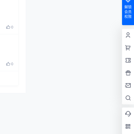
解锁
会员
权限
0
0