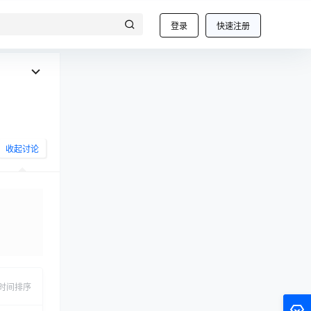
登录
快速注册
收起讨论
发布
时间排序