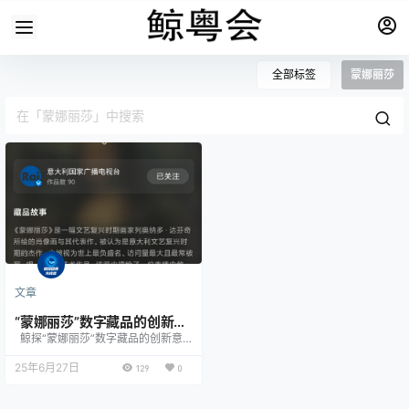
全部标签
蒙娜丽莎
文章
“蒙娜丽莎”数字藏品的创新意
鲸探“蒙娜丽莎”数字藏品的创新意
义与文化价值
义与文化价值 鲸探于2023年与意大
利国家广播电视台合作发行的《蒙娜
25年6月27日
129
0
丽莎》数字藏品，是国内数字藏品领
域的一次突破性尝试。该作品以80元