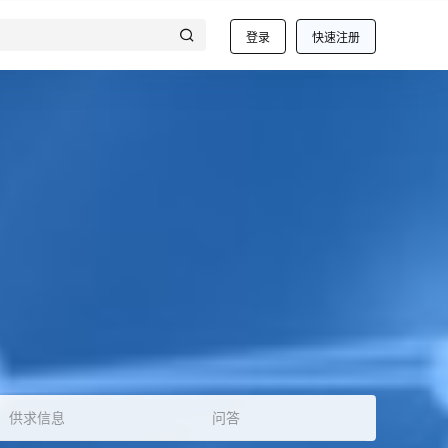
登录
快速注册
供求信息
问答