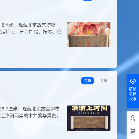
4.8厘米，现藏北京故宫博物
生活片段，分为挥扇、端琴、临
文章
文章
解锁
会员
权限
8.7厘米，现藏北京故宫博物
前后汴河两岸的市井繁华景象，