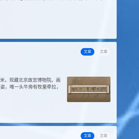
文章
文章
8厘米，现藏北京故宫博物院。画
之姿，唯一头牛旁有牧童牵拉，
文章
文章