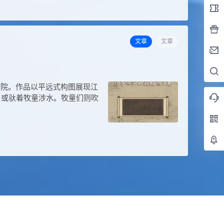
文章
文章
物院。作品以平远式构图展现江
，或驮着牧童涉水。牧童们则吹