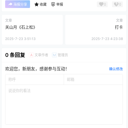
0
0
海报分享
收藏
举报
文章
文章
关山月《石上松》
打卡
2025-7-23 3:51:13
2025-7-23 4:23:38
0 条回复
文章作者
管理员
A
M
欢迎您，新朋友，感谢参与互动！
确认修改