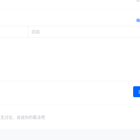
确
暂无讨论，说说你的看法吧