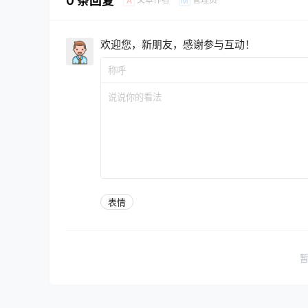
0 条回复
A
M
欢迎您，新朋友，感谢参与互动！
表情