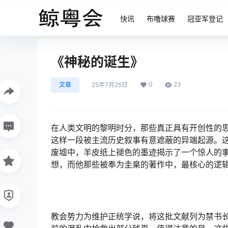
快讯
布噜球赛
冠亚军登记
《神秘的诞生》
0
23
文章
25年7月25日
在人类文明的黎明时分，那些真正具有开创性的
这样一段被主流历史叙事有意遮蔽的异端起源。
废墟中，羊皮纸上褪色的墨迹揭示了一个惊人的
想，而他那些被奉为圭臬的著作中，最核心的逻
教会势力为维护正统学说，将这批文献列为禁书