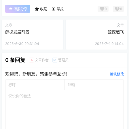
0
0
海报分享
收藏
举报
文章
文章
鲸探发展前景
鲸探起飞
2025-6-30 20:31:04
2025-7-1 9:14:04
0 条回复
文章作者
管理员
A
M
欢迎您，新朋友，感谢参与互动！
确认修改