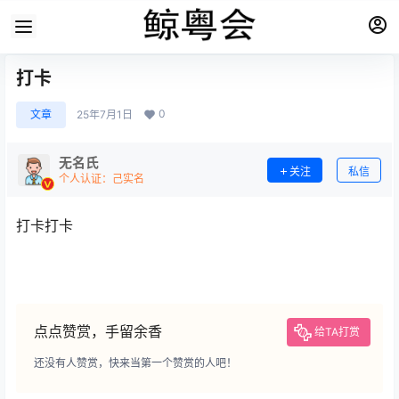
打卡
0
文章
25年7月1日
无名氏
关注
私信
个人认证：己实名
打卡打卡
点点赞赏，手留余香
给TA打赏
还没有人赞赏，快来当第一个赞赏的人吧！