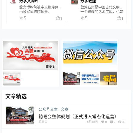
现的珍贵历史文物和古代艺
数字文物库
护、综合业务等五个业务
数字敦煌
基因、促进文明交流互鉴的
单位、全国优秀人文社科普
术精品，是全省收藏文物最
区。陈列展览区分三层，有
重要使命，也是国家文化客
及基地、全国中小学生研学
故宫博物院数字文物库网站
敦煌石窟是中国古代文明的
多的博物馆。藏品总数
22个现代化展厅，展陈面
厅。 中国国家博物馆的前
实践教育基地、国家AAAA
由故宫博物院运营。
一个璀璨的艺术宝库，也是
60437件/套，…
积2…
身可追溯至1912年，以蔡
级旅游景区、江苏省及徐州
古代丝绸之路上曾经发生过
未名
未名
1
1
元培、鲁迅先生为代表的有
市爱国主义教育基地，是徐
的不同文明之间对话和交流
识之士奔走推动成立国立历
州市发掘、保护、陈列、收
的重要见证。“数字敦煌”项
史博物馆筹备处，迈出了典
藏和研究历史文物的综合性
目利用先进的科学技术与文
守文物、增进教育的第一
博物馆。现占地面积6万平
物保护理念，对敦煌石窟和
步。新中国成立后，中央决
方米，其中建筑面积近2.7
相关文物进行全面的数字化
定在天安门广场东侧新建中
万平方米，陈列面积1.2万
采集、加工和存储。将已经
国革命博物馆和中国…
平…
获得和将要获得的图像、视
频、三维等多种数据和文献
数据汇集起来，构建一个多
元化与智能化相结合的石窟
文物数字化资源库、通过互
联网和移动互联网面向全球
共享，并建立数字资产管理
系统和数字资源…
文章精选
公众号文章
文章
鲸粤会整体规划（正式进入常态化运营）
鲸粤会
5月18日
0
2
53