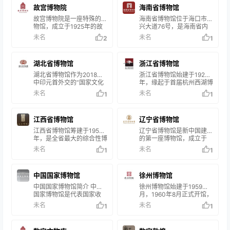
过400万人次，是世界各地
育与文化交流诸功能为一体
故宫博物院
海南省博物馆
观众品味中华优秀传统文
的综合性博物馆。 洛阳博
化，了解世界文明的重要窗
物馆位于隋唐里坊区西北
故宫博物院是一座特殊的博
海南省博物馆位于海口市国
口。 广东省博物馆（广州
隅，占地300亩，建筑面积
物馆，成立于1925年的故
兴大道76号，是海南省内
鲁迅纪念馆）现有珠江新城
6.2万平方米，其中地上面
宫博物院，建立在明清两朝
一座综合性博物馆，为国家
未名
未名
2
1
馆区和文明路馆区，建筑总
积4.2万平方米，地下2万
皇宫——紫禁城的基础上。
一级博物馆，国家4A级旅
面积7.7万平方米。珠江新
平方米，总投资3.5亿元。
历经六百年兴衰荣辱，帝王
游景区，全国中小学生研学
城馆区建筑外观设计理念来
建筑外形如方鼎屹立，寓意
宫殿的大门终于向公众敞
实践教育基地、全国首批
源于传统漆盒，空间概念借
湖北省博物馆
“定鼎洛邑”“鼎立天下”。洛
浙江省博物馆
开。走过近百个春秋的故宫
“大思政课”实践教学基地。
鉴广东传统工艺品象牙球，
阳博物馆北临洛浦公…
博物院，不仅一如既往精心
获得“全国文化和旅游系统
湖北省博物馆作为2018年
浙江省博物馆始建于1929
整体创意为“绿色飘带上盛
保管着明清时代遗留下来的
先进集体”“全国文物系统先
中印元首外交的“国家文化
年，缘起于首届杭州西湖博
满珍宝的…
皇家宫殿和旧藏珍宝，而且
进集体”等荣誉称号。占地
客厅”和荆楚文化的渊薮殿
览会，初名“浙江省西湖博
未名
未名
1
1
通过国家调拨、向社会征集
60余亩，建筑面积44500
堂，是中央与地方共建国家
物馆”，1976年更名为“浙
和接受私人捐赠等方式，极
平方米，展厅面积12000
级重点博物馆和国家一级博
江省博物馆”。1993年孤山
大地丰富了文物藏品，形成
平方米，库房区面积9300
物馆，全国爱国主义教育示
馆区改扩建工程竣工。
古书画、古器物、宫廷文
江西省博物馆
平方米。海南省博物馆筹建
辽宁省博物馆
范基地、全国科普教育基
1999年浙江西湖美术馆落
物、书籍档案等领域蔚成系
于1984年，2008年11月15
地、全国海峡两岸考古教学
成。2006年浙江革命历史
江西省博物馆筹建于1953
辽宁省博物馆是新中国建立
列、总数186万余件的珍贵
日一期建成并开馆，2…
交流基地、国家5A级旅游
纪念馆归并浙江省博物馆管
年，是全省最大的综合性博
的第一座博物馆，成立于
馆藏。漫步在故宫…
景区、国家级文明旅游示范
理。2009年武林馆区（包
物馆，首批国家一级博物
1949年7月7日,建馆之初名
未名
未名
1
1
单位、出土木漆器保护国家
括浙江革命历史纪念馆）建
馆，全省爱国主义教育基
为东北博物馆，1959年改
文物局重点科研基地、全国
成对外开放。2023年武林
地。70多年来，江西省博
称辽宁省博物馆，2008年
古籍重点保护单位。 湖北
馆区完成历史使命，正式闭
物馆历经八一广场老馆到新
被评为国家一级博物馆，
省博物馆前身可追溯至
中国国家博物馆
馆，建筑面积10万平方米
徐州博物馆
洲路馆到赣江北大道新馆。
2009年被列为中央与地方
1928年成立的湖北省立公
的之江馆区建成开放。经过
新馆为江西省文化中心三大
共建国家级博物馆。辽博新
中国国家博物馆简介 中国
徐州博物馆始建于1959年4
共科学实验馆。1953年，
九十余年的发展，浙江省博
馆之一，以方盒为建筑原
馆位于沈阳市浑南区智慧三
国家博物馆是代表国家收
月，1960年8月正式开馆，
湖北省人民政府设…
物…
型，寓意为宝盒，共6层，
街157号，占地面积8.32万
藏、研究、展示、阐释中华
现加挂徐州汉画像石艺术馆
未名
未名
1
1
建筑面积8.6万平方米，展
平方米，建筑面积10万余
文化代表性物证的最高历史
牌子，同时代管尉天池书法
陈面积2.8万平方米。 江西
平方米，分为陈列展览、观
文化艺术殿堂，负有留存民
馆、赵绪成艺术馆，已建成
省博物馆汇集了江西各地发
众服务、文物库房、文物保
族集体记忆、传承国家文化
国家一级博物馆、全国文明