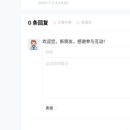
2025-7-2 4:43:20
0 条回复
文章作者
管理员
A
M
欢迎您，新朋友，感谢参与互动！
表情