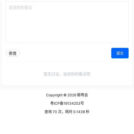
表情
提交
暂无讨论，说说你的看法吧
Copyright © 2026
鲸粤会
粤ICP备19134253号
查询 70 次，耗时 0.1438 秒