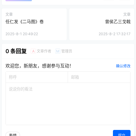
文章
文章
任仁发《二马图》卷
曾侯乙三戈戟
2025-8-1 20:49:22
2025-8-2 17:32:17
0 条回复
文章作者
管理员
A
M
欢迎您，新朋友，感谢参与互动！
确认修改
表情
提交