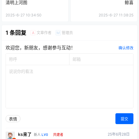
清明上河图
鲸喜
2025-6-27 10:34:50
2025-6-27 11:38:25
1 条回复
文章作者
管理员
A
M
欢迎您，新朋友，感谢参与互动！
确认修改
表情
提交
ks来了
25年6月28日
LV0
新人
共建者