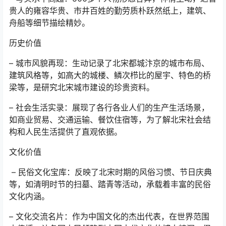
贵人的雍容华贵、市井百姓的勤劳质朴跃然纸上，建筑、
舟船等细节描绘精妙。
历史价值
– 城市风貌再现：生动记录了北宋都城汴京的城市布局、
建筑风格等，如高大的城楼、鳞次栉比的屋宇、特色的桥
梁等，是研究北宋城市建设的珍贵资料。
– 社会生活实录：展现了各行各业人们的生产生活场景，
如商业贸易、交通运输、餐饮住宿等，为了解北宋社会结
构和人民生活提供了直观依据。
文化价值
– 民俗文化宝库：反映了北宋时期的风俗习惯、节日庆典
等，如清明时节的扫墓、踏青等活动，承载着丰富的民俗
文化内涵。
– 文化交流名片：作为中国文化的杰出代表，在世界范围