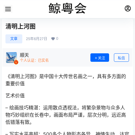
清明上河图
0
文章
25年6月27日
顺天
关注
私信
个人认证：已实名
《清明上河图》是中国十大传世名画之一，具有多方面的
重要价值
艺术价值
– 绘画技巧精湛：运用散点透视法，将繁杂景物与众多人
物巧妙组织在长卷中，画面布局严谨，层次分明，远近高
低错落有致。
– 写实水平高超：500多个人物形态各异，神情生动，达官