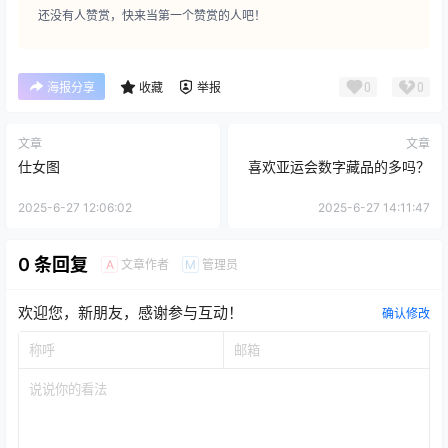
还没有人赞赏，快来当第一个赞赏的人吧！
0
0
海报分享
收藏
举报
文章
文章
仕女图
喜欢亚运会数字藏品的多吗？
2025-6-27 12:06:02
2025-6-27 14:11:47
0 条回复
文章作者
管理员
A
M
欢迎您，新朋友，感谢参与互动！
确认修改