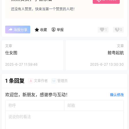
还没有人赞赏，快来当第一个赞赏的人吧！
1
0
海报分享
收藏
举报
文章
文章
仕女图
鲸粤起航
2025-6-27 11:59:46
2025-6-27 13:30:30
1 条回复
文章作者
管理员
A
M
欢迎您，新朋友，感谢参与互动！
确认修改