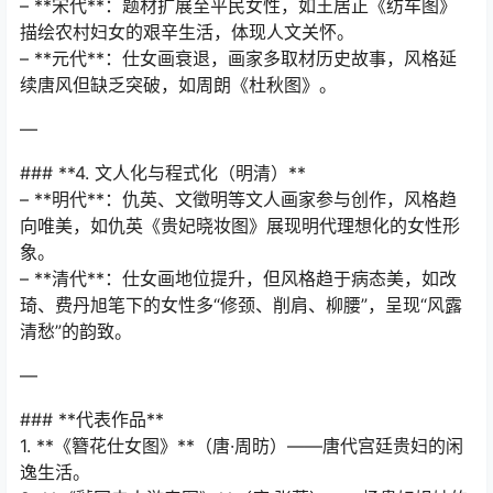
– **宋代**：题材扩展至平民女性，如王居正《纺车图》
描绘农村妇女的艰辛生活，体现人文关怀。
– **元代**：仕女画衰退，画家多取材历史故事，风格延
续唐风但缺乏突破，如周朗《杜秋图》。
—
### **4. 文人化与程式化（明清）**
– **明代**：仇英、文徵明等文人画家参与创作，风格趋
向唯美，如仇英《贵妃晓妆图》展现明代理想化的女性形
象。
– **清代**：仕女画地位提升，但风格趋于病态美，如改
琦、费丹旭笔下的女性多“修颈、削肩、柳腰”，呈现“风露
清愁”的韵致。
—
### **代表作品**
1. **《簪花仕女图》**（唐·周昉）——唐代宫廷贵妇的闲
逸生活。