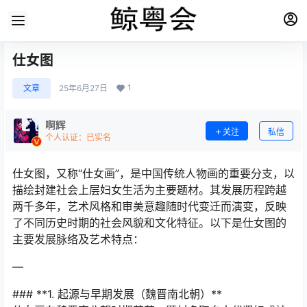
仕女图
1
文章
25年6月27日
啊辉
关注
私信
个人认证：已实名
仕女图，又称“仕女画”，是中国传统人物画的重要分支，以
描绘封建社会上层妇女生活为主要题材。其发展历程跨越
两千多年，艺术风格和审美意趣随时代变迁而演变，反映
了不同历史时期的社会风貌和文化特征。以下是仕女图的
主要发展脉络及艺术特点：
—
### **1. 起源与早期发展（魏晋南北朝）**