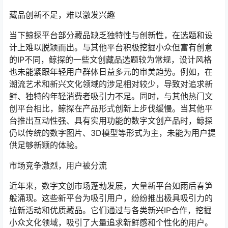
藏品创新不足，难以激发兴趣
当下鲸探平台部分藏品缺乏独特性与创新性，在选题和设
计上难以脱颖而出。与其他平台积极挖掘小众但富有创意
的IP不同，鲸探的一些文创藏品选题较为常规，设计风格
也未能紧跟年轻用户群体日益多元的审美趋势。例如，在
潮流艺术和新兴文化领域的涉足相对较少，导致对追求新
鲜、独特的年轻消费者吸引力不足。同时，与其他热门文
创平台相比，鲸探在产品形式创新上步伐缓慢。当其他平
台推出互动性强、具有实用功能的数字文创产品时，鲸探
仍以传统的数字图片、3D模型等形式为主，未能为用户提
供足够新颖的体验。
市场竞争激烈，用户被分流
近年来，数字文创市场蓬勃发展，大量新平台如雨后春笋
般涌现。这些新平台为吸引用户，纷纷推出极具吸引力的
拉新活动和优质藏品。它们通过与各类新兴IP合作，挖掘
小众文化领域，吸引了大量追求新鲜感和个性化的用户。