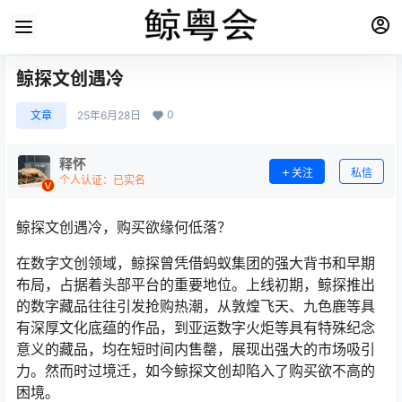
鲸探文创遇冷
0
文章
25年6月28日
释怀
关注
私信
个人认证：已实名
鲸探文创遇冷，购买欲缘何低落？
在数字文创领域，鲸探曾凭借蚂蚁集团的强大背书和早期
布局，占据着头部平台的重要地位。上线初期，鲸探推出
的数字藏品往往引发抢购热潮，从敦煌飞天、九色鹿等具
有深厚文化底蕴的作品，到亚运数字火炬等具有特殊纪念
意义的藏品，均在短时间内售罄，展现出强大的市场吸引
力。然而时过境迁，如今鲸探文创却陷入了购买欲不高的
困境。