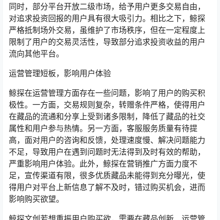
同时，部分平台开放二级市场，给予用户更多交易自由，
对追求投资回报的用户具有很大吸引力。相比之下，鲸探
严格抵制场外交易，虽维护了市场秩序，但在一定程度上
限制了用户的交易灵活性，导致部分追求投资收益的用户
流向其他平台。
运营管理短板，影响用户体验
鲸探在运营管理方面存在一些问题，影响了用户的购买积
极性。一方面，交易规则复杂，转赠条件严格，使得用户
在藏品的流通和分享上受到诸多限制，降低了藏品的社交
属性和用户参与热情。另一方面，客服服务质量有待提
高，面对用户的咨询和反馈，处理速度慢、解决问题能力
不足，导致用户在遇到问题时无法得到及时有效的帮助，
严重影响用户体验。此外，鲸探在营销推广方面力度不
足，宣传渠道有限，很多优质藏品未能得到充分曝光，使
得用户对平台上新信息了解不及时，错过购买机会，进而
影响购买欲望。
鲸探文创若想重振用户购买欲，需要在藏品创新、运营管